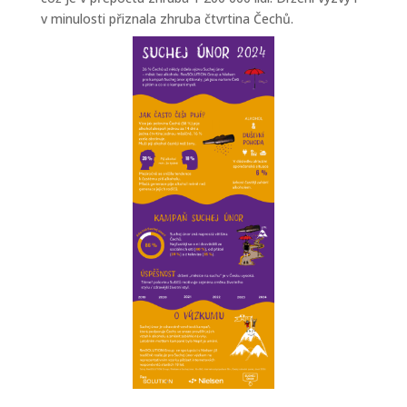
v minulosti přiznala zhruba čtvrtina Čechů.