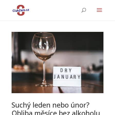
Suchý leden nebo únor?
Obliba měsíce bez alkoholu