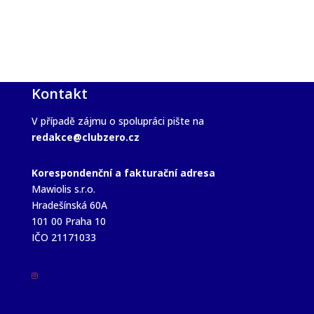
Kontakt
V případě zájmu o spolupráci pište na
redakce@clubzero.cz
Korespondenční a fakturační adresa
Mawiolis s.r.o.
Hradešínská 60A
101 00 Praha 10
IČO 21171033
