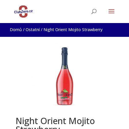
Domů
/
Ostatní
/ Night Orient Mojito Strawberry
Night Orient Mojito