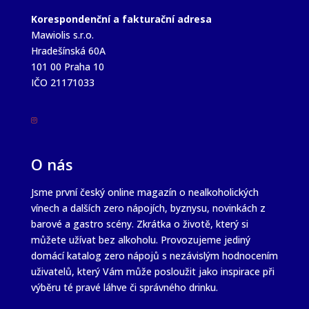
Korespondenční a fakturační adresa
Mawiolis s.r.o.
Hradešínská 60A
101 00 Praha 10
IČO 21171033

O nás
Jsme první český online magazín o nealkoholických
vínech a dalších zero nápojích, byznysu, novinkách z
barové a gastro scény. Zkrátka o životě, který si
můžete užívat bez alkoholu. Provozujeme jediný
domácí katalog zero nápojů s nezávislým hodnocením
uživatelů, který Vám může posloužit jako inspirace při
výběru té pravé láhve či správného drinku.